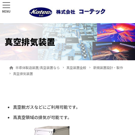
MENU
真空排気装置
半導体製造装置/真空装置なら
真空装置全般
新規装置設計・製作
真空排気装置
真空脱ガスなどにご利用可能です。
高真空領域の排気が可能です。